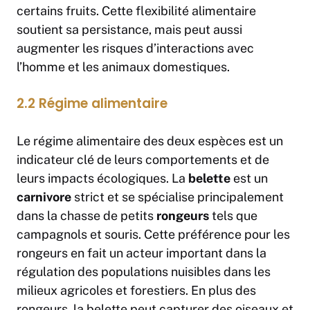
certains fruits. Cette flexibilité alimentaire
soutient sa persistance, mais peut aussi
augmenter les risques d’interactions avec
l’homme et les animaux domestiques.
2.2 Régime alimentaire
Le régime alimentaire des deux espèces est un
indicateur clé de leurs comportements et de
leurs impacts écologiques. La
belette
est un
carnivore
strict et se spécialise principalement
dans la chasse de petits
rongeurs
tels que
campagnols et souris. Cette préférence pour les
rongeurs en fait un acteur important dans la
régulation des populations nuisibles dans les
milieux agricoles et forestiers. En plus des
rongeurs, la belette peut capturer des oiseaux et