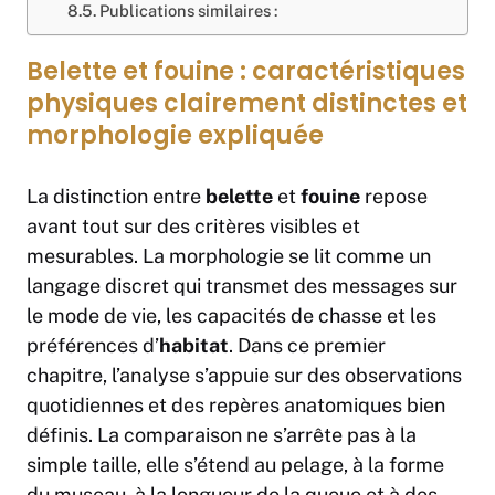
Publications similaires :
Belette et fouine : caractéristiques
physiques clairement distinctes et
morphologie expliquée
La distinction entre
belette
et
fouine
repose
avant tout sur des critères visibles et
mesurables. La morphologie se lit comme un
langage discret qui transmet des messages sur
le mode de vie, les capacités de chasse et les
préférences d’
habitat
. Dans ce premier
chapitre, l’analyse s’appuie sur des observations
quotidiennes et des repères anatomiques bien
définis. La comparaison ne s’arrête pas à la
simple taille, elle s’étend au pelage, à la forme
du museau, à la longueur de la queue et à des