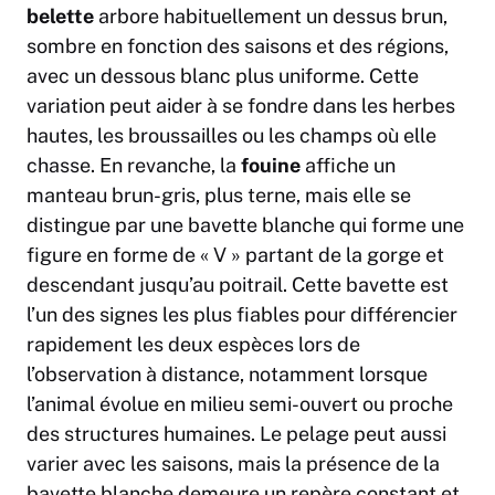
belette
arbore habituellement un dessus brun,
sombre en fonction des saisons et des régions,
avec un dessous blanc plus uniforme. Cette
variation peut aider à se fondre dans les herbes
hautes, les broussailles ou les champs où elle
chasse. En revanche, la
fouine
affiche un
manteau brun-gris, plus terne, mais elle se
distingue par une bavette blanche qui forme une
figure en forme de « V » partant de la gorge et
descendant jusqu’au poitrail. Cette bavette est
l’un des signes les plus fiables pour différencier
rapidement les deux espèces lors de
l’observation à distance, notamment lorsque
l’animal évolue en milieu semi-ouvert ou proche
des structures humaines. Le pelage peut aussi
varier avec les saisons, mais la présence de la
bavette blanche demeure un repère constant et