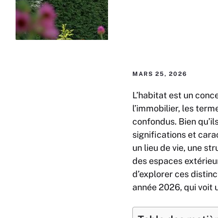
MARS 25, 2026
L’habitat est un conce
l’immobilier, les ter
confondus. Bien qu’il
significations et ca
un lieu de vie, une st
des espaces extérie
d’explorer ces distin
année 2026, qui voit 