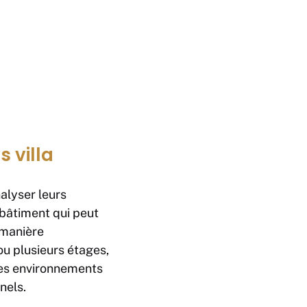
 villa
nalyser leurs
bâtiment qui peut
 manière
ou plusieurs étages,
 des environnements
nels.