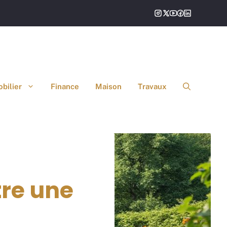
bilier
Finance
Maison
Travaux
tre une