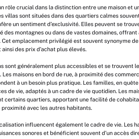
rôle crucial dans la distinction entre une maison et une
es villas sont situées dans des quartiers calmes souven
onfère un sentiment d’exclusivité. Elles peuvent se trou
té des montagnes ou dans de vastes domaines, offrant a
e. Cet emplacement privilégié est souvent synonyme de t
ainsi des prix d’achat plus élevés.
ons sont généralement plus accessibles et se trouvent l
. Les maisons en bord de rue, à proximité des commerc
ondent à un besoin plus pratique. Les familles, en quê
ces de vie, adaptés à un cadre de vie quotidien. Les ma
certains quartiers, apportant une facilité de cohabita
 proximité avec les autres habitants.
calisation influencent également le cadre de vie. Les ha
uisances sonores et bénéficient souvent d’un accès dir