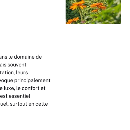
Dans le domaine de
mais souvent
ation, leurs
évoque principalement
e luxe, le confort et
l est essentiel
el, surtout en cette