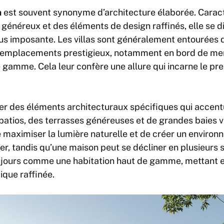
a
est souvent synonyme d’architecture élaborée. Caract
énéreux et des éléments de design raffinés, elle se d
us imposante. Les villas sont généralement entourées d
 emplacements prestigieux, notamment en bord de me
 gamme. Cela leur confère une allure qui incarne le pres
ter des éléments architecturaux spécifiques qui accen
atios, des terrasses généreuses et de grandes baies vi
maximiser la lumière naturelle et de créer un environ
, tandis qu’une maison peut se décliner en plusieurs sty
jours comme une habitation haut de gamme, mettant en
ique raffinée.