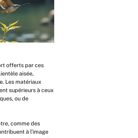
rt offerts par ces
ientèle aisée,
ie. Les matériaux
ment supérieurs à ceux
iques, ou de
-être, comme des
ntribuent à l’image