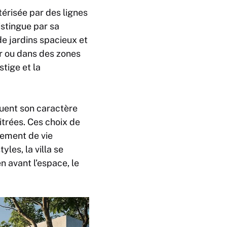
érisée par des lignes
istingue par sa
e jardins spacieux et
r ou dans des zones
tige et la
tuent son caractère
trées. Ces choix de
nement de vie
les, la villa se
 avant l’espace, le