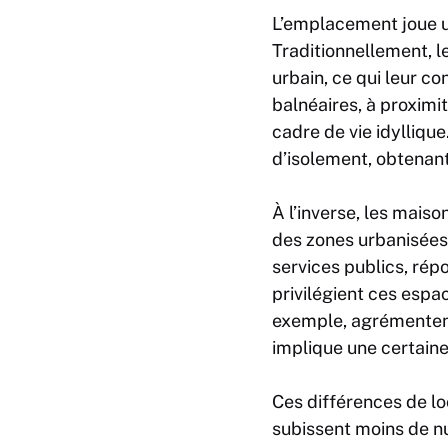
L’emplacement joue un 
Traditionnellement, l
urbain, ce qui leur c
balnéaires, à proximi
cadre de vie idylliqu
d’isolement, obtenant 
À l’inverse, les mais
des zones urbanisées
services publics, rép
privilégient ces espa
exemple, agrémentent 
implique une certaine
Ces différences de lo
subissent moins de n