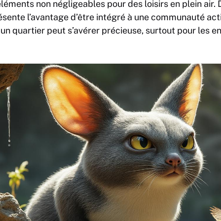
léments non négligeables pour des loisirs en plein air. D
ésente l’avantage d’être intégré à une communauté act
 un quartier peut s’avérer précieuse, surtout pour les e