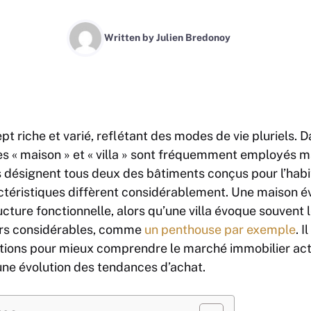
Written by
Julien Bredonoy
pt riche et varié, reflétant des modes de vie pluriels. 
mes « maison » et « villa » sont fréquemment employés 
s désignent tous deux des bâtiments conçus pour l’habit
ractéristiques diffèrent considérablement. Une maison 
ructure fonctionnelle, alors qu’une villa évoque souvent l
urs considérables, comme
un penthouse par exemple
. I
ctions pour mieux comprendre le marché immobilier actu
une évolution des tendances d’achat.