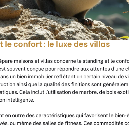
 le confort : le luxe des villas
épare maisons et villas concerne le standing et le confo
est souvent conçue pour répondre aux attentes d’une cl
dans un bien immobilier reflétant un certain niveau de v
ruction ainsi que la qualité des finitions sont générale
ques. Cela inclut l’utilisation de marbre, de bois exot
n intelligente.
t en outre des caractéristiques qui favorisent le bien
ivés, ou même des salles de fitness. Ces commodités co