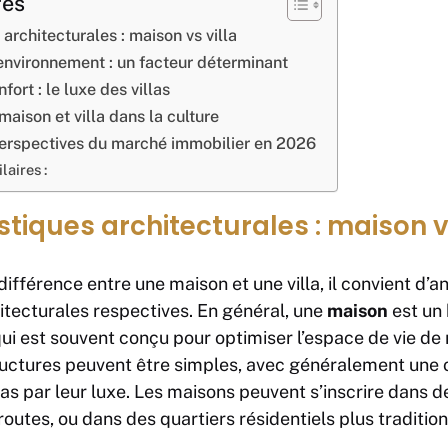
res
 architecturales : maison vs villa
environnement : un facteur déterminant
fort : le luxe des villas
maison et villa dans la culture
perspectives du marché immobilier en 2026
laires :
stiques architecturales : maison vs
ifférence entre une maison et une villa, il convient d’a
itecturales respectives. En général, une
maison
est un 
 qui est souvent conçu pour optimiser l’espace de vie de
ructures peuvent être simples, avec généralement une 
pas par leur luxe. Les maisons peuvent s’inscrire dans
outes, ou dans des quartiers résidentiels plus tradition