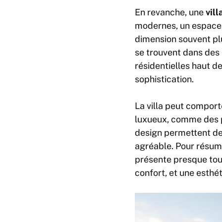
En revanche, une
vill
modernes, un espace g
dimension souvent pl
se trouvent dans des
résidentielles haut de
sophistication.
La villa peut compor
luxueux, comme des p
design permettent de 
agréable. Pour résumer
présente presque tou
confort, et une esthét