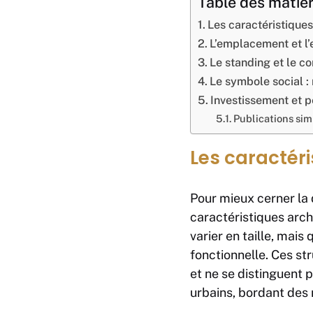
Table des matiè
Les caractéristiques
L’emplacement et l’
Le standing et le con
Le symbole social : 
Investissement et 
Publications simi
Les caractéri
Pour mieux cerner la d
caractéristiques arch
varier en taille, mais
fonctionnelle. Ces st
et ne se distinguent 
urbains, bordant des r