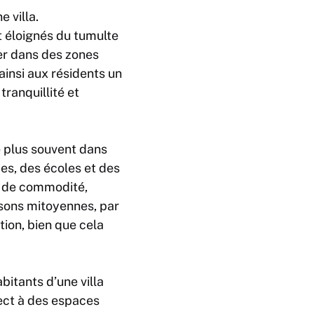
 villa.
t éloignés du tumulte
ver dans des zones
insi aux résidents un
ranquillité et
e plus souvent dans
es, des écoles et des
te de commodité,
isons mitoyennes, par
tion, bien que cela
bitants d’une villa
ect à des espaces