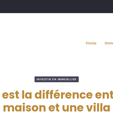
Home
Immo
INVESTIR EN IMMOBILIER
 est la différence en
maison et une villa