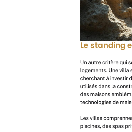
Le standing et
Un autre critère qui s
logements. Une villa 
cherchant à investir 
utilisés dans la const
des maisons emblémati
technologies de maiso
Les villas comprennen
piscines, des spas pr