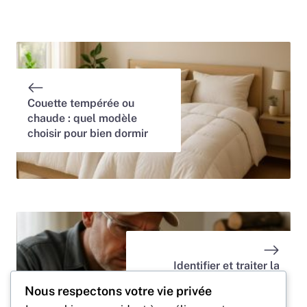
Couette tempérée ou
chaude : quel modèle
choisir pour bien dormir
Identifier et traiter la
mérule sur le bois de
Nous respectons votre vie privée
chauffage pour éviter les