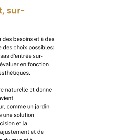
t, sur-
 des besoins et à des
e des choix possibles:
 sas d’entrée sur-
évaluer en fonction
esthétiques.
re naturelle et donne
nvient
eur, comme un jardin
e une solution
cision et la
d’ajustement et de