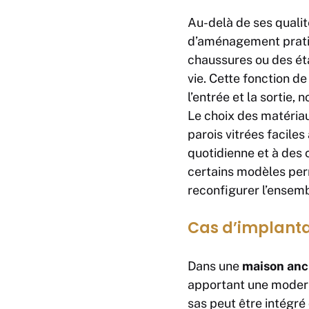
Au-delà de ses qualit
d’aménagement pratiqu
chaussures ou des ét
vie. Cette fonction d
l’entrée et la sortie
Le choix des matériaux
parois vitrées faciles
quotidienne et à des c
certains modèles per
reconfigurer l’ensemb
Cas d’implanta
Dans une
maison anc
apportant une modern
sas peut être intégré 