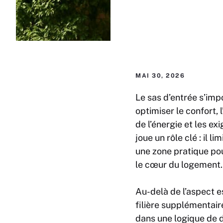
MAI 30, 2026
Le sas d’entrée s’im
optimiser le confort, 
de l’énergie et les e
joue un rôle clé : il 
une zone pratique pou
le cœur du logement.
Au-delà de l’aspect e
filière supplémentaire
dans une logique de du