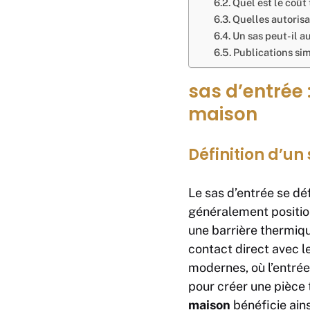
Quel est le coût 
Quelles autorisat
Un sas peut-il a
Publications simi
sas d’entrée :
maison
Définition d’un
Le sas d’entrée se déf
généralement position
une barrière thermiqu
contact direct avec le
modernes, où l’entrée
pour créer une pièce t
maison
bénéficie ains