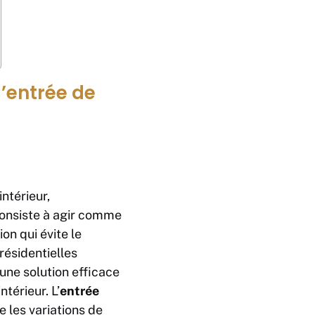
l’entrée de
ntérieur,
consiste à agir comme
on qui évite le
résidentielles
une solution efficace
térieur. L’
entrée
e les variations de