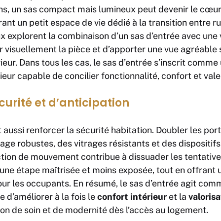
ins, un sas compact mais lumineux peut devenir le cœ
frant un petit espace de vie dédié à la transition entre r
x explorent la combinaison d’un sas d’entrée avec une v
 visuellement la pièce et d’apporter une vue agréable s
ieur. Dans tous les cas, le sas d’entrée s’inscrit comm
ur capable de concilier fonctionnalité, confort et vale
urité et d’anticipation
aussi renforcer la sécurité habitation. Doubler les port
age robustes, des vitrages résistants et des dispositifs
tion de mouvement contribue à dissuader les tentatives 
une étape maîtrisée et moins exposée, tout en offrant un
pour les occupants. En résumé, le sas d’entrée agit comm
 d’améliorer à la fois le
confort intérieur
et la
valoris
on de soin et de modernité dès l’accès au logement.