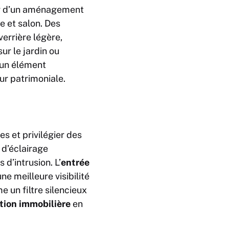
ur d’un aménagement
ue et salon. Des
errière légère,
ur le jardin ou
e un élément
ur patrimoniale.
es et privilégier des
 d’éclairage
d’intrusion. L’
entrée
e meilleure visibilité
e un filtre silencieux
ation immobilière
en