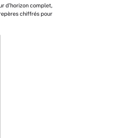
ur d’horizon complet,
repères chiffrés pour