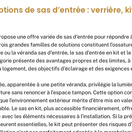
ions de sas d’entrée : verrière, ki
opose une offre variée de sas d’entrée pour répondre à
rois grandes familles de solutions constituent l’ossatur
re ou la véranda sas d’entrée, le sas d’entrée en kit et le
orie présente des avantages propres et des limites, à 
u logement, des objectifs d’éclairage et des exigences 
ée, apparentée à une petite véranda, privilégie la lumiè
ture sans renoncer à l’espace tampon. Cette option co
que l’environnement extérieur mérite d’être mis en val
le. Le sas en kit, plus accessible financièrement, offr
 avec les éléments nécessaires à l’installation. Si la pré
urent essentielles, le kit peut présenter des risques 