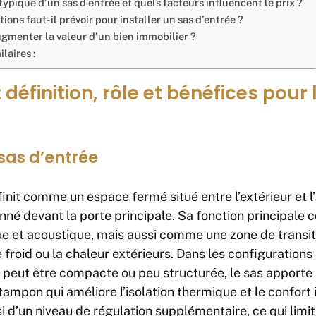
typique d’un sas d’entrée et quels facteurs influencent le prix ?
ions faut-il prévoir pour installer un sas d’entrée ?
ugmenter la valeur d’un bien immobilier ?
laires :
 définition, rôle et bénéfices pour 
 sas d’entrée
init comme un espace fermé situé entre l’extérieur et l’i
né devant la porte principale. Sa fonction principale 
e et acoustique, mais aussi comme une zone de transiti
 froid ou la chaleur extérieurs. Dans les configurations 
 peut être compacte ou peu structurée, le sas apporte 
ampon qui améliore l’isolation thermique et le confort in
i d’un niveau de régulation supplémentaire, ce qui limit