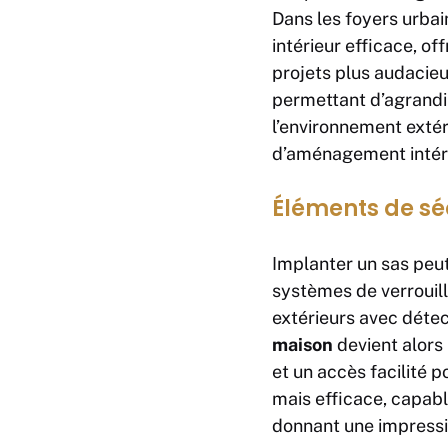
Dans les foyers urba
intérieur efficace, of
projets plus audacieu
permettant d’agrandir
l’environnement extér
d’aménagement intérie
Éléments de séc
Implanter un sas peut 
systèmes de verrouill
extérieurs avec détec
maison
devient alors 
et un accès facilité 
mais efficace, capable
donnant une impressi