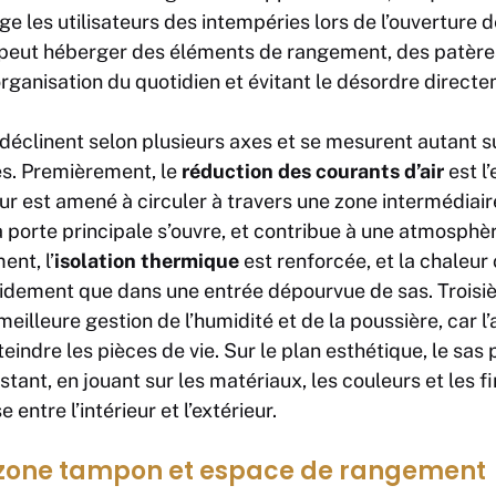
 les utilisateurs des intempéries lors de l’ouverture de
 peut héberger des éléments de rangement, des patère
’organisation du quotidien et évitant le désordre directe
e déclinent selon plusieurs axes et se mesurent autant s
es. Premièrement, le
réduction des courants d’air
est l’
eur est amené à circuler à travers une zone intermédiair
la porte principale s’ouvre, et contribue à une atmosphè
ent, l’
isolation thermique
est renforcée, et la chaleur 
apidement que dans une entrée dépourvue de sas. Trois
lleure gestion de l’humidité et de la poussière, car l’a
teindre les pièces de vie. Sur le plan esthétique, le sas
stant, en jouant sur les matériaux, les couleurs et les f
entre l’intérieur et l’extérieur.
zone tampon et espace de rangement