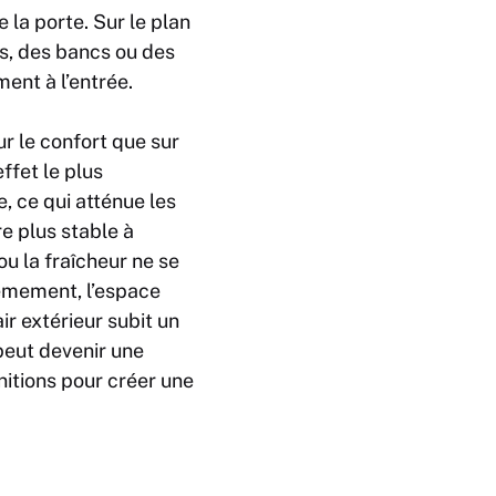
 la porte. Sur le plan
s, des bancs ou des
ment à l’entrée.
ur le confort que sur
effet le plus
e, ce qui atténue les
re plus stable à
ou la fraîcheur ne se
ièmement, l’espace
ir extérieur subit un
 peut devenir une
initions pour créer une