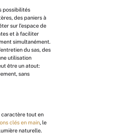
 possibilités
tères, des paniers à
ter sur l’espace de
s et à faciliter
gement simultanément.
’entretien du sas, des
ne utilisation
ut être un atout:
rement, sans
e caractère tout en
ons clés en main
, le
 lumière naturelle.