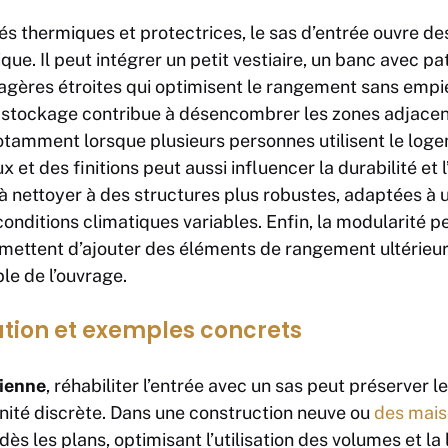
és thermiques et protectrices, le sas d’entrée ouvre des
e. Il peut intégrer un petit vestiaire, un banc avec pa
agères étroites qui optimisent le rangement sans empié
e stockage contribue à désencombrer les zones adjacente
, notamment lorsque plusieurs personnes utilisent le lo
 et des finitions peut aussi influencer la durabilité et l
 à nettoyer à des structures plus robustes, adaptées à u
onditions climatiques variables. Enfin, la modularité pe
mettent d’ajouter des éléments de rangement ultérieu
le de l’ouvrage.
tion et exemples concrets
ienne
, réhabiliter l’entrée avec un sas peut préserver l
ité discrète. Dans une construction neuve ou
des mais
dès les plans, optimisant l’utilisation des volumes et la