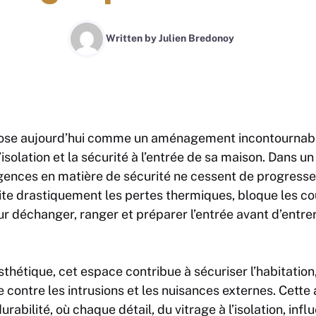
Written by
Julien Bredonoy
pose aujourd’hui comme un aménagement incontournabl
l’isolation et la sécurité à l’entrée de sa maison. Dans u
xigences en matière de sécurité ne cessent de progress
limite drastiquement les pertes thermiques, bloque les cou
r déchanger, ranger et préparer l’entrée avant d’entre
sthétique, cet espace contribue à sécuriser l’habitation
 contre les intrusions et les nuisances externes. Cette 
rabilité, où chaque détail, du vitrage à l’isolation, inf