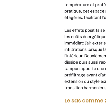
température et protège
pratique, cet espace
étagères, facilitant l
Les effets positifs s
les coûts énergétiqu
immédiat: l’air extéri
infiltrations lorsque 
l’intérieur. Deuxièmem
dissipe plus aussi r
tampon apporte une mei
préfiltrage avant d’at
extension du style exi
transition harmonieuse 
Le sas comme 