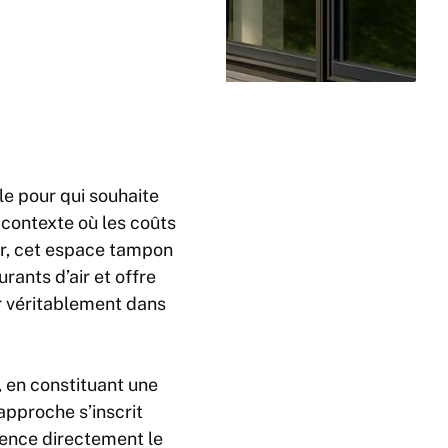
e pour qui souhaite
n contexte où les coûts
er, cet espace tampon
rants d’air et offre
r véritablement dans
, en constituant une
approche s’inscrit
luence directement le