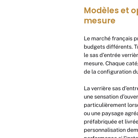
Modèles et opt
mesure
Le marché français pr
budgets différents. T
le sas d’entrée verriè
mesure. Chaque catég
de la configuration d
La verrière sas d’entr
une sensation d’ouver
particulièrement lors
ou une paysage agréab
préfabriquée et livrée
personnalisation deme