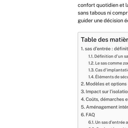
confort quotidien et 
sans tabous ni compro
guider une décision é
Table des matiè
sas d’entrée : défini
Définition d’un s
Le sas comme zo
Cas d’implantati
Éléments de sécu
Modèles et options d
Impact sur l’isolat
Coûts, démarches et 
Aménagement intérie
FAQ
Un sas d’entrée a