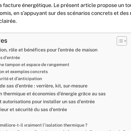
la facture énergétique. Le présent article propose un to
mis, en s’appuyant sur des scénarios concrets et des 
clairée.
res
tion, rôle et bénéfices pour l’entrée de maison
as d’entrée
ne tampon et espace de rangement
on et exemples concrets
rité et d’anticipation
e sas d’entrée : verrière, kit, sur-mesure
ion thermique et économies d’énergie grâce au sas
autorisations pour installer un sas d’entrée
ur et sécurité du sas d’entrée
méliore-t-il vraiment l’isolation thermique ?