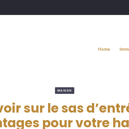
Home
Immo
MAISON
oir sur le sas d’entr
tages pour votre ha